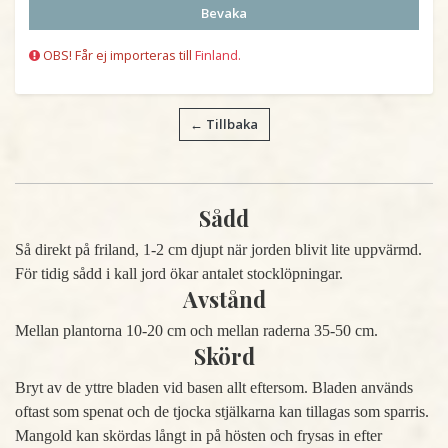
Bevaka
OBS! Får ej importeras till
Finland.
← Tillbaka
Sådd
Så direkt på friland, 1-2 cm djupt när jorden blivit lite uppvärmd.
För tidig sådd i kall jord ökar antalet stocklöpningar.
Avstånd
Mellan plantorna 10-20 cm och mellan raderna 35-50 cm.
Skörd
Bryt av de yttre bladen vid basen allt eftersom. Bladen används
oftast som spenat och de tjocka stjälkarna kan tillagas som sparris.
Mangold kan skördas långt in på hösten och frysas in efter