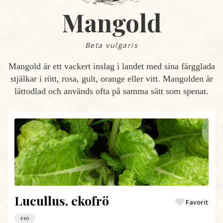
Mangold
Beta vulgaris
Mangold är ett vackert inslag i landet med sina färgglada
stjälkar i rött, rosa, gult, orange eller vitt. Mangolden är
lättodlad och används ofta på samma sätt som spenat.
Lucullus, ekofrö
Favorit
EKO