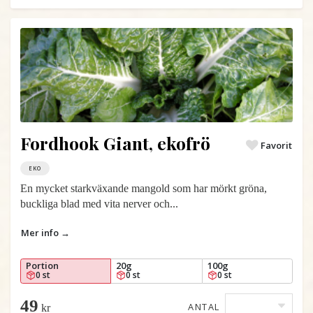
Fordhook Giant, ekofrö
Favorit
EKO
En mycket starkväxande mangold som har mörkt gröna,
buckliga blad med vita nerver och...
Mer info →
Portion
20g
100g
0 st
0 st
0 st
49
ANTAL
kr