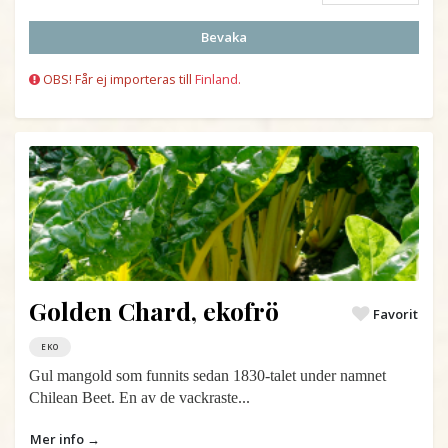
Bevaka
OBS! Får ej importeras till
Finland.
Golden Chard, ekofrö
Favorit
EKO
Gul mangold som funnits sedan 1830-talet under namnet
Chilean Beet. En av de vackraste...
Mer info →