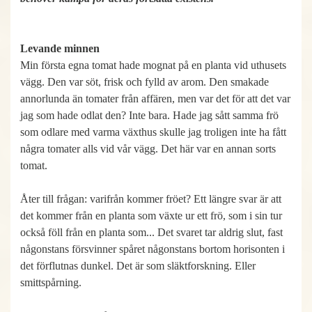
Levande minnen
Min första egna tomat hade mognat på en planta vid uthusets
vägg. Den var söt, frisk och fylld av arom. Den smakade
annorlunda än tomater från affären, men var det för att det var
jag som hade odlat den? Inte bara. Hade jag sått samma frö
som odlare med varma växthus skulle jag troligen inte ha fått
några tomater alls vid vår vägg. Det här var en annan sorts
tomat.
Åter till frågan: varifrån kommer fröet? Ett längre svar är att
det kommer från en planta som växte ur ett frö, som i sin tur
också föll från en planta som... Det svaret tar aldrig slut, fast
någonstans försvinner spåret någonstans bortom horisonten i
det förflutnas dunkel. Det är som släktforskning. Eller
smittspårning.