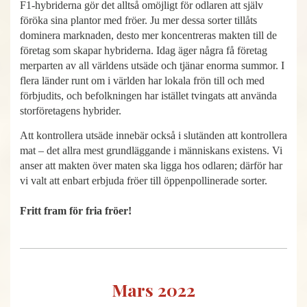
F1-hybriderna gör det alltså omöjligt för odlaren att själv
föröka sina plantor med fröer. Ju mer dessa sorter tillåts
dominera marknaden, desto mer koncentreras makten till de
företag som skapar hybriderna. Idag äger några få företag
merparten av all världens utsäde och tjänar enorma summor. I
flera länder runt om i världen har lokala frön till och med
förbjudits, och befolkningen har istället tvingats att använda
storföretagens hybrider.
Att kontrollera utsäde innebär också i slutänden att kontrollera
mat – det allra mest grundläggande i människans existens. Vi
anser att makten över maten ska ligga hos odlaren; därför har
vi valt att enbart erbjuda fröer till öppenpollinerade sorter.
Fritt fram för fria fröer!
Mars 2022