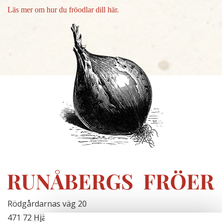
Läs mer om hur du fröodlar dill här.
Rödgårdarnas väg 20
471 72 Hjälteby, Sverige