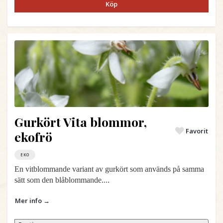
Köp
Gurkört Vita blommor,
Favorit
ekofrö
EKO
En vitblommande variant av gurkört som används på samma
sätt som den blåblommande....
Mer info →