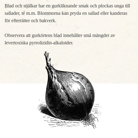
Blad och stjälkar har en gurkliknande smak och plockas unga till
sallader, té m.m. Blommorna kan pryda en sallad eller kanderas
för efterrätter och bakverk.
Observera att gurkörtens blad innehåller små mängder av
levertoxiska pyrrolizidin-alkaloider.