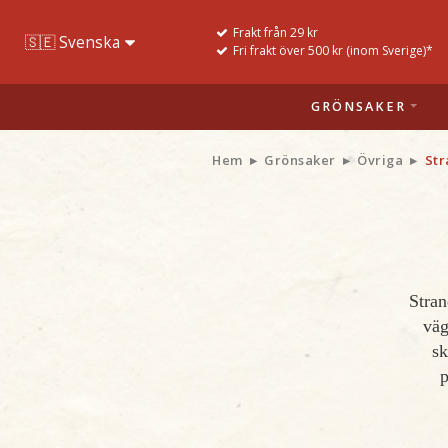
Frakt från 29 kr
Fri frakt över 500 kr (inom Sverige)*
GRÖNSAKER
Hem
Grönsaker
Övriga
Str
Stran
väg
sk
p