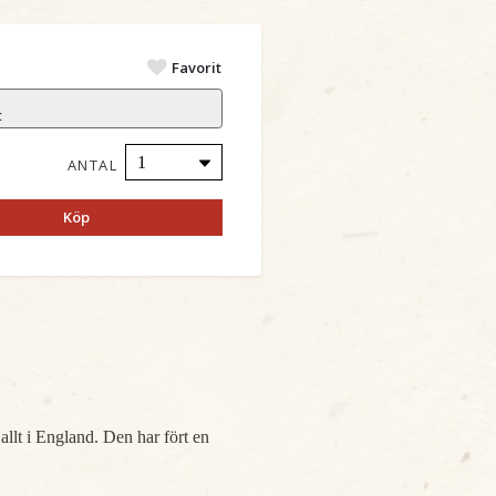
Favorit
t
ANTAL
Köp
 allt i England. Den har fört en