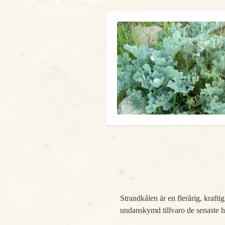
Strandkålen är en flerårig, krafti
undanskymd tillvaro de senaste hu