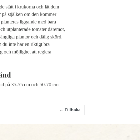
e stått i krukorna och låt dem
ter på stjälken om den kommer
n planteras liggande med bara
 och utplanterade tomater däremot,
 gängliga plantor och dålig skörd.
du inte har en riktigt bra
 och möjlighet att reglera
ånd
ånd på 35-55 cm och 50-70 cm
← Tillbaka