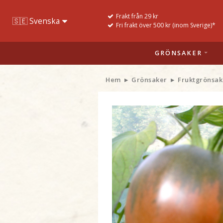
Frakt från 29 kr
Fri frakt över 500 kr (inom Sverige)*
GRÖNSAKER
Hem
Grönsaker
Fruktgrönsak