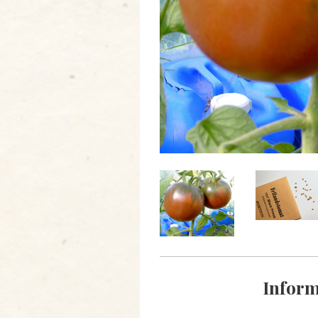
Inform