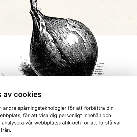
er,
s av cookies
 andra spårningsteknologier för att förbättra din
bbplats, för att visa dig personligt innehåll och
t analysera vår webbplatstrafik och för att förstå var
från.