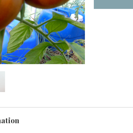
ation