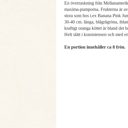
En överraskning från Mellanamerik
maxima-pumporna. Frukterna är av B
stora som hos t.ex Banana Pink Jum
30-40 cm. långa, blågrågröna, ibla
kraftigt oranga köttet är bland det
Helt slätt i konsistensen och med e
En portion innehåller ca 8 frön.