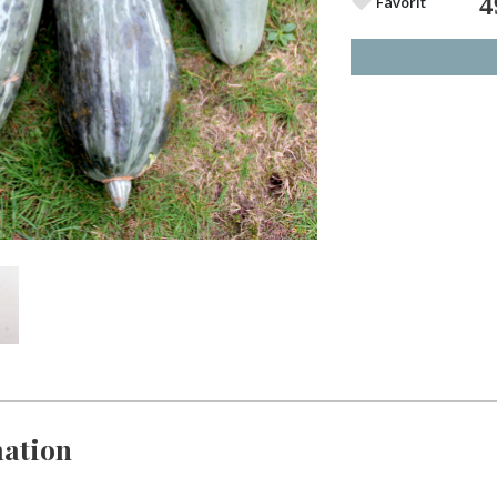
4
Favorit
ation