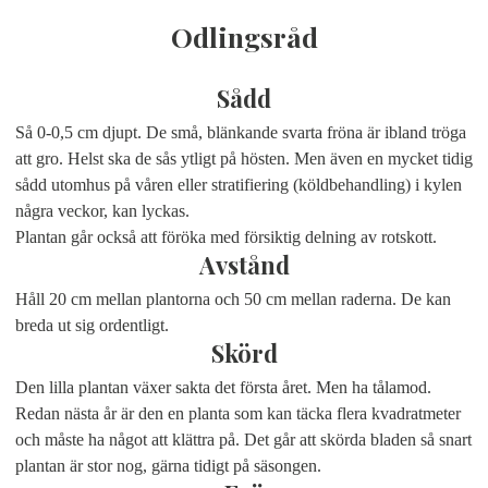
Odlingsråd
Sådd
Så 0-0,5 cm djupt. De små, blänkande svarta fröna är ibland tröga
att gro. Helst ska de sås ytligt på hösten. Men även en mycket tidig
sådd utomhus på våren eller stratifiering (köldbehandling) i kylen
några veckor, kan lyckas.
Plantan går också att föröka med försiktig delning av rotskott.
Avstånd
Håll 20 cm mellan plantorna och 50 cm mellan raderna. De kan
breda ut sig ordentligt.
Skörd
Den lilla plantan växer sakta det första året. Men ha tålamod.
Redan nästa år är den en planta som kan täcka flera kvadratmeter
och måste ha något att klättra på. Det går att skörda bladen så snart
plantan är stor nog, gärna tidigt på säsongen.