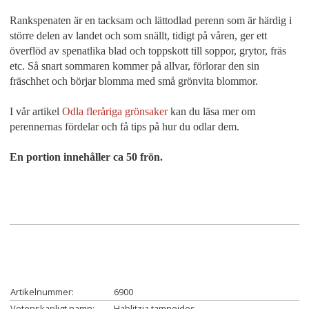
Rankspenaten är en tacksam och lättodlad perenn som är härdig i
större delen av landet och som snällt, tidigt på våren, ger ett
överflöd av spenatlika blad och toppskott till soppor, grytor, fräs
etc. Så snart sommaren kommer på allvar, förlorar den sin
fräschhet och börjar blomma med små grönvita blommor.
I vår artikel
Odla fleråriga grönsaker
kan du läsa mer om
perennernas fördelar och få tips på hur du odlar dem.
En portion innehåller ca 50 frön.
Artikelnummer:
6900
Vetenskapligt namn:
Hablitzia tamnoides