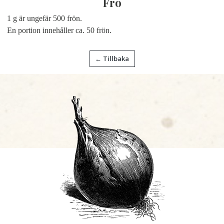
Frö
1 g är ungefär 500 frön.
En portion innehåller ca. 50 frön.
← Tillbaka