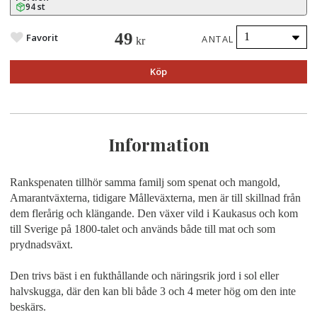
94 st
49
Favorit
ANTAL
kr
Köp
Information
Rankspenaten tillhör samma familj som spenat och mangold,
Amarantväxterna, tidigare Målleväxterna, men är till skillnad från
dem flerårig och klängande. Den växer vild i Kaukasus och kom
till Sverige på 1800-talet och används både till mat och som
prydnadsväxt.
Den trivs bäst i en fukthållande och näringsrik jord i sol eller
halvskugga, där den kan bli både 3 och 4 meter hög om den inte
beskärs.