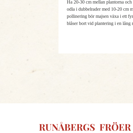
Ha 20-30 cm mellan plantorna och 
odla i dubbelrader med 10-20 cm m
pollinering bör majsen växa i ett f
blåser bort vid plantering i en lång 