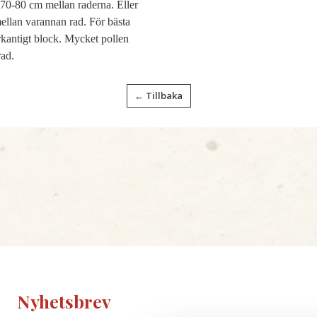
70-80 cm mellan raderna. Eller
ellan varannan rad. För bästa
yrkantigt block. Mycket pollen
rad.
← Tillbaka
Nyhetsbrev