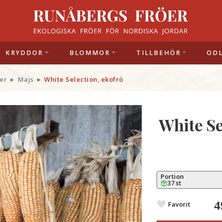
KRYDDOR
BLOMMOR
TILLBEHÖR
OD
er
Majs
White Selection, ekofrö
White Se
Portion
37 st
4
Favorit