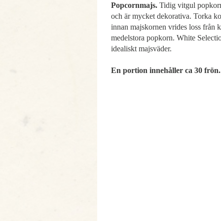
Popcornmajs.
Tidig vitgul popkor
och är mycket dekorativa. Torka k
innan majskornen vrides loss från 
medelstora popkorn. White Selecti
idealiskt majsväder.
En portion innehåller ca 30 frön.