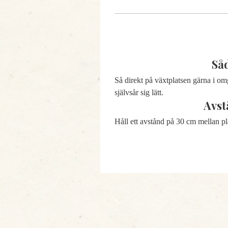
Så
Så direkt på växtplatsen gärna i om
självsår sig lätt.
Avst
Håll ett avstånd på 30 cm mellan pl