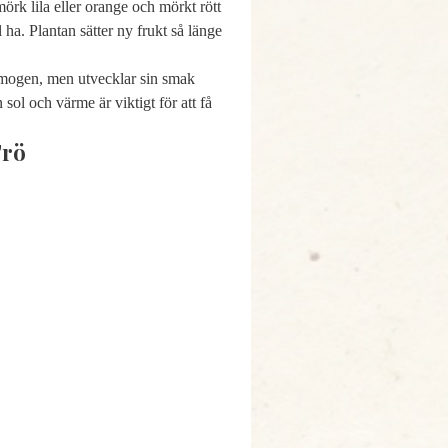
örk lila eller orange och mörkt rött
ha. Plantan sätter ny frukt så länge
mogen, men utvecklar sin smak
sol och värme är viktigt för att få
Frö