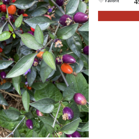
4
Favorit