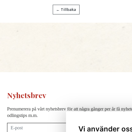
← Tillbaka
Nyhetsbrev
Prenumerera på vårt nyhetsbrev för att några gånger per år få nyhet
odlingstips m.m.
Vi använder os
Prenumerera