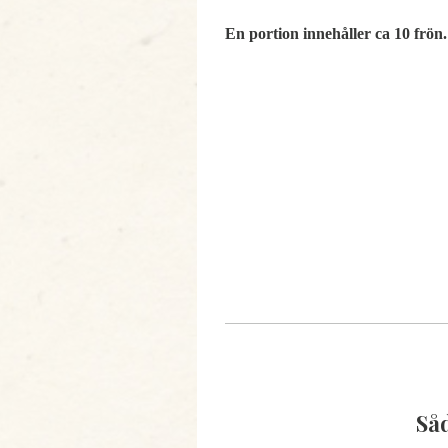
En portion innehåller ca 10 frön.
Så