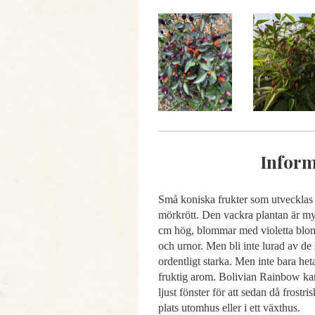
Inform
Små koniska frukter som utvecklas f
mörkrött. Den vackra plantan är my
cm hög, blommar med violetta blom
och urnor. Men bli inte lurad av de
ordentligt starka. Men inte bara het
fruktig arom. Bolivian Rainbow kan
ljust fönster för att sedan då frost
plats utomhus eller i ett växthus.