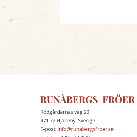
Rödgårdarnas väg 20
471 72 Hjälteby, Sverige
E-post:
info@runabergsfroer.se