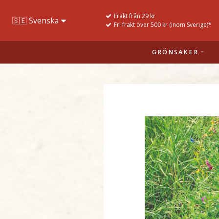
Frakt från 29 kr
Fri frakt över 500 kr (inom Sverige)*
GRÖNSAKER