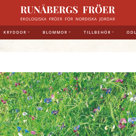
KRYDDOR
BLOMMOR
TILLBEHÖR
OD