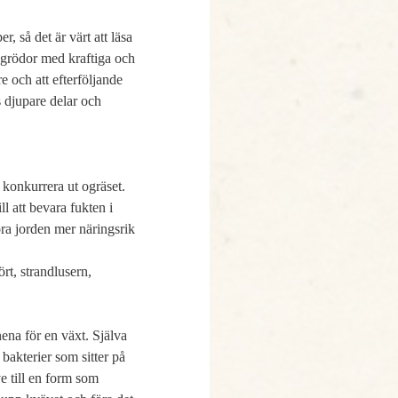
 så det är värt att läsa 
a grödor med kraftiga och 
 och att efterföljande 
 djupare delar och 
konkurrera ut ogräset. 
 att bevara fukten i 
ra jorden mer näringsrik 
t, strandlusern, 
ena för en växt. Själva 
akterier som sitter på 
e till en form som 