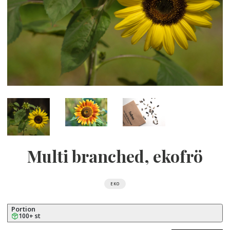
Multi branched, ekofrö
EKO
Portion
100+ st