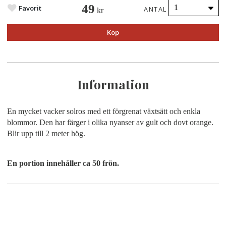
49
Favorit
ANTAL
kr
Köp
Information
En mycket vacker solros med ett förgrenat växtsätt och enkla
blommor. Den har färger i olika nyanser av gult och dovt orange.
Blir upp till 2 meter hög.
En portion innehåller ca 50 frön.