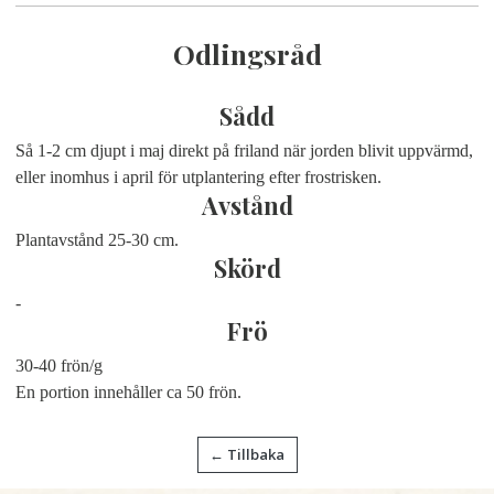
Odlingsråd
Sådd
Så 1-2 cm djupt i maj direkt på friland när jorden blivit uppvärmd,
eller inomhus i april för utplantering efter frostrisken.
Avstånd
Plantavstånd 25-30 cm.
Skörd
-
Frö
30-40 frön/g
En portion innehåller ca 50 frön.
← Tillbaka