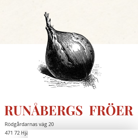
Rödgårdarnas väg 20
471 72 Hjälteby, Sverige