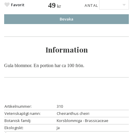
49
Favorit
ANTAL
kr
Bevaka
Information
Gula blommor. En portion har ca 100 frön.
Artikelnummer:
310
Vetenskapligt namn:
Cheiranthus cheiri
Botanisk familj:
Korsblommiga - Brassicaceae
Ekologiskt:
Ja