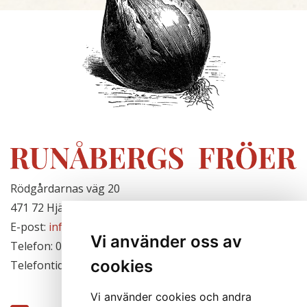
Rödgårdarnas väg 20
471 72 Hjälteby, Sverige
E-post:
info@runabergsfroer.se
Vi använder oss av
Telefon: 0303-777140
cookies
Telefontid: Stängt för säsongen
Vi använder cookies och andra