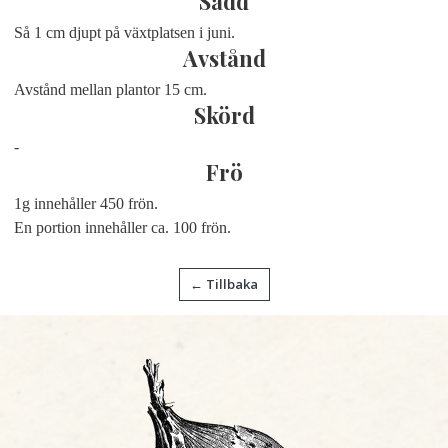
Sådd
Så 1 cm djupt på växtplatsen i juni.
Avstånd
Avstånd mellan plantor 15 cm.
Skörd
-
Frö
1g innehåller 450 frön.
En portion innehåller ca. 100 frön.
← Tillbaka