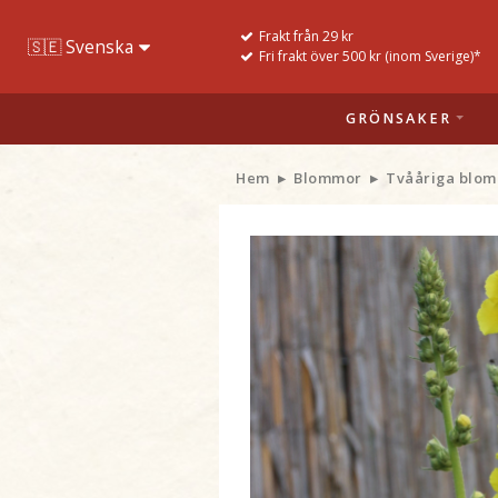
Frakt från 29 kr
Fri frakt över 500 kr (inom Sverige)*
GRÖNSAKER
Hem
Blommor
Tvååriga blom