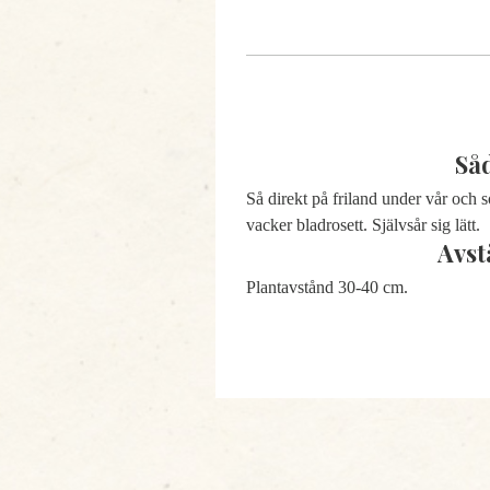
Så
Så direkt på friland under vår och s
vacker bladrosett.
Självsår sig lätt.
Avst
Plantavstånd 30-40 cm.