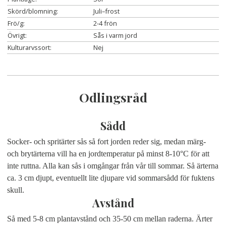
Skörd/blomning:
Juli–frost
Frö/g:
2-4 frön
Övrigt:
Sås i varm jord
Kulturarvssort:
Nej
Odlingsråd
Sådd
Socker- och spritärter sås så fort jorden reder sig, medan märg-
och brytärterna vill ha en jordtemperatur på minst 8-10°C för att
inte ruttna. Alla kan sås i omgångar från vår till sommar. Så ärterna
ca. 3 cm djupt, eventuellt lite djupare vid sommarsådd för fuktens
skull.
Avstånd
Så med 5-8 cm plantavstånd och 35-50 cm mellan raderna. Ärter