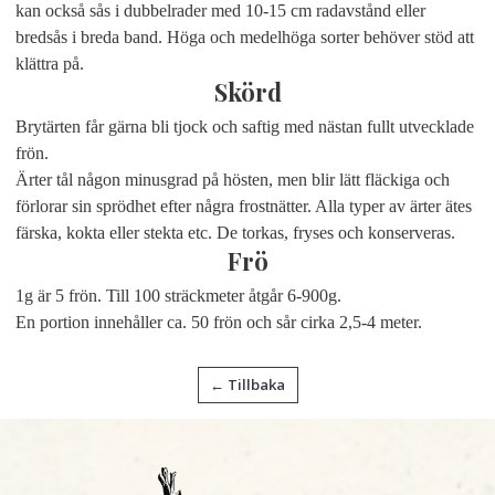
kan också sås i dubbelrader med 10-15 cm radavstånd eller
bredsås i breda band. Höga och medelhöga sorter behöver stöd att
klättra på.
Skörd
Brytärten får gärna bli tjock och saftig med nästan fullt utvecklade
frön.
Ärter tål någon minusgrad på hösten, men blir lätt fläckiga och
förlorar sin sprödhet efter några frostnätter. Alla typer av ärter ätes
färska, kokta eller stekta etc. De torkas, fryses och konserveras.
Frö
1g är 5 frön. Till 100 sträckmeter åtgår 6-900g.
En portion innehåller ca. 50 frön och sår cirka 2,5-4 meter.
← Tillbaka