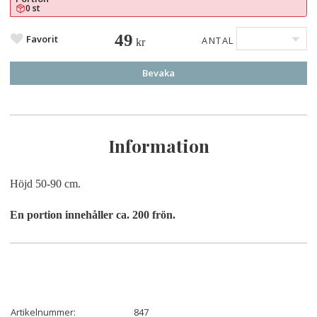
0 st
49
Favorit
ANTAL
kr
Bevaka
Information
Höjd 50-90 cm.
En portion innehåller ca. 200 frön.
Artikelnummer:
847