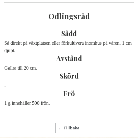
Odlingsråd
Sådd
Så direkt på växtplatsen eller förkultivera inomhus på våren, 1 cm
djupt.
Avstånd
Gallra till 20 cm.
Skörd
-
Frö
1 g innehåller 500 frön.
← Tillbaka