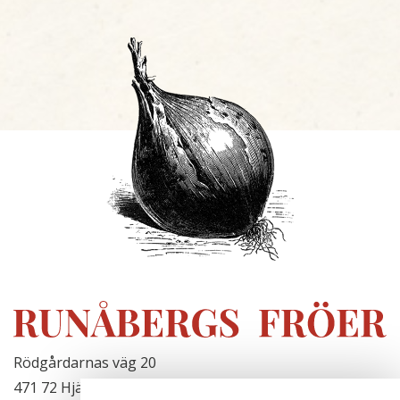
Rödgårdarnas väg 20
471 72 Hjälteby, Sverige