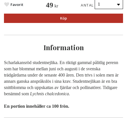
49
Favorit
ANTAL
kr
Köp
Information
Scharlakansröd studentnejlika. En riktigt gammal pålitlig perenn
som har blommat mellan juni och augusti i de svenska
trädgårdarna under de senaste 400 åren. Den trivs i solen men är
annars ganska anspråkslös i sina krav. Studentnejlikan är en bra
snittblomma och uppskattas av fjärilar och pollinatörer. Tidigare
benämnd som
Lychnis chalcedonica
.
En portion innehåller ca 100 frön.