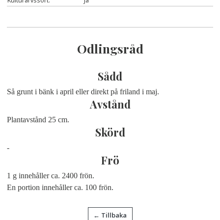
Kulturarvssort:
Ja
Odlingsråd
Sådd
Så grunt i bänk i april eller direkt på friland i maj.
Avstånd
Plantavstånd 25 cm.
Skörd
-
Frö
1 g innehåller ca. 2400 frön.
En portion innehåller ca. 100 frön.
← Tillbaka