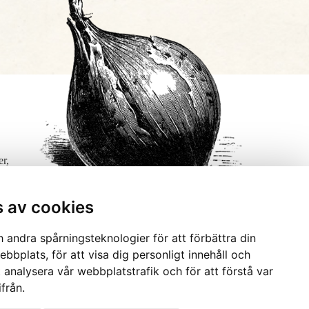
er,
s av cookies
 andra spårningsteknologier för att förbättra din
bbplats, för att visa dig personligt innehåll och
t analysera vår webbplatstrafik och för att förstå var
från.