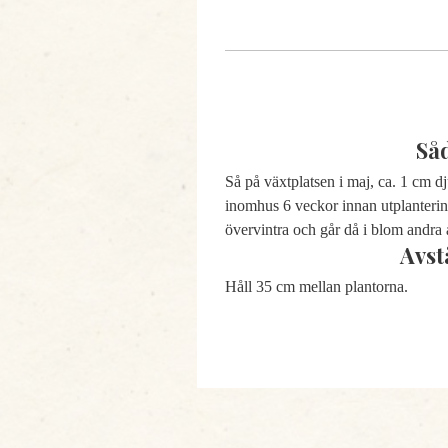
Så
Så på växtplatsen i maj, ca. 1 cm dj
inomhus 6 veckor innan utplantering
övervintra och går då i blom andra 
Avst
Håll 35 cm mellan plantorna.