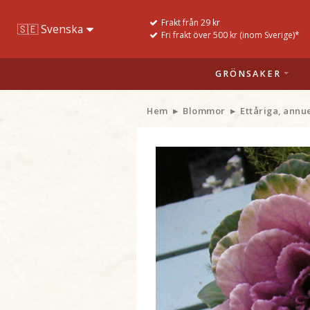
Frakt från 29 kr
Fri frakt över 500 kr (inom Sverige)*
GRÖNSAKER
Hem
Blommor
Ettåriga, annu