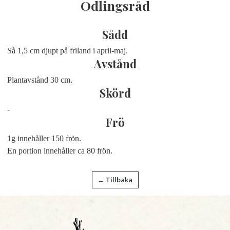
Odlingsråd
Sådd
Så 1,5 cm djupt på friland i april-maj.
Avstånd
Plantavstånd 30 cm.
Skörd
-
Frö
1g innehåller 150 frön.
En portion innehåller ca 80 frön.
← Tillbaka