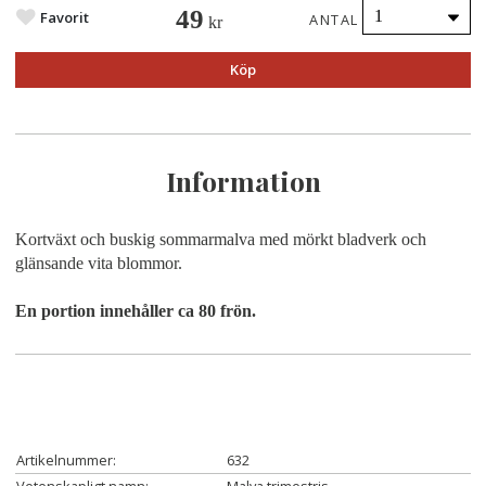
49
Favorit
ANTAL
kr
Köp
Information
Kortväxt och buskig sommarmalva med mörkt bladverk och
glänsande vita blommor.
En portion innehåller ca 80 frön.
Artikelnummer:
632