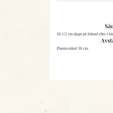
Så
Så 1/2 cm djupt på friland eller i bä
Avst
Plantavstånd 30 cm.