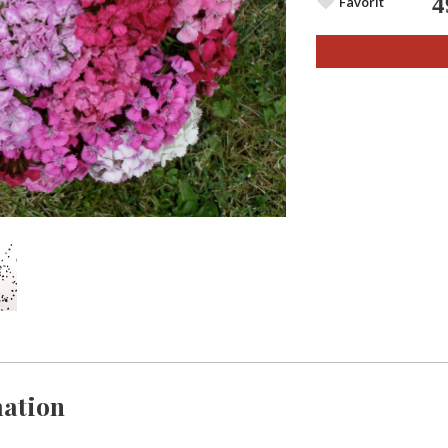
4
Favorit
ation