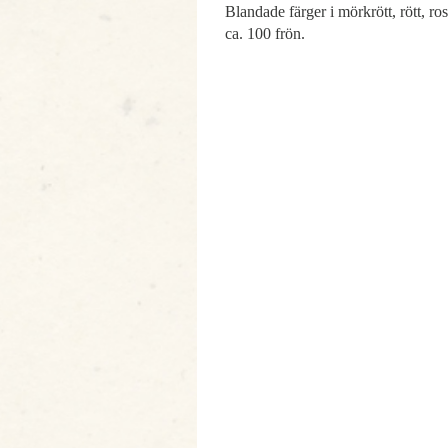
Blandade färger i mörkrött, rött, ro
ca. 100 frön.