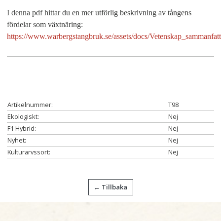
I denna pdf hittar du en mer utförlig beskrivning av tångens
fördelar som växtnäring:
https://www.warbergstangbruk.se/assets/docs/Vetenskap_sammanfat
Artikelnummer:
T98
Ekologiskt:
Nej
F1 Hybrid:
Nej
Nyhet:
Nej
Kulturarvssort:
Nej
← Tillbaka