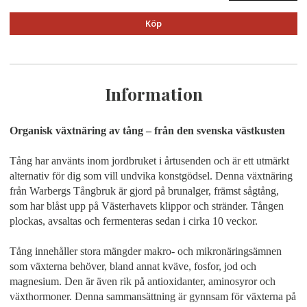
Köp
Information
Organisk växtnäring av tång – från den svenska västkusten
Tång har använts inom jordbruket i årtusenden och är ett utmärkt
alternativ för dig som vill undvika konstgödsel. Denna växtnäring
från Warbergs Tångbruk är gjord på brunalger, främst sågtång,
som har blåst upp på Västerhavets klippor och stränder. Tången
plockas, avsaltas och fermenteras sedan i cirka 10 veckor.
Tång innehåller stora mängder makro- och mikronäringsämnen
som växterna behöver, bland annat kväve, fosfor, jod och
magnesium. Den är även rik på antioxidanter, aminosyror och
växthormoner. Denna sammansättning är gynnsam för växterna på