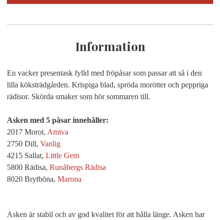
Information
En vacker presentask fylld med fröpåsar som passar att så i den
lilla köksträdgården. Krispiga blad, spröda morötter och peppriga
rädisor. Skörda smaker som hör sommaren till.
Asken med 5 påsar innehåller:
2017 Morot,
Amiva
2750 Dill,
Vanlig
4215 Sallat,
Little Gem
5800 Rädisa,
Runåbergs Rädisa
8020 Brytböna,
Marona
Asken är stabil och av god kvalitet för att hålla länge. Asken har