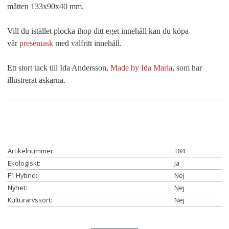
måtten 133x90x40 mm.
Vill du istället plocka ihop ditt eget innehåll kan du köpa
vår
presentask
med valfritt innehåll.
Ett stort tack till Ida Andersson,
Made by Ida Maria
, som har
illustrerat askarna.
Artikelnummer:
T84
Ekologiskt:
Ja
F1 Hybrid:
Nej
Nyhet:
Nej
Kulturarvssort:
Nej