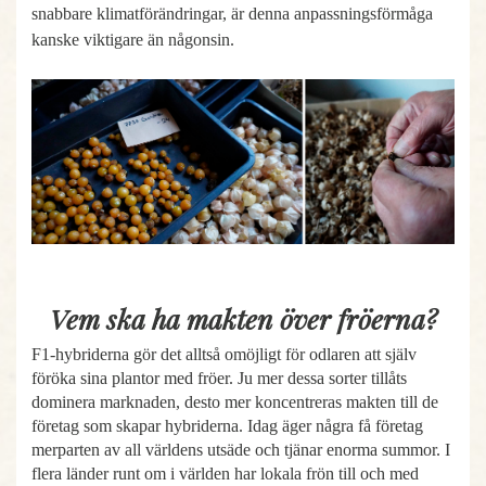
snabbare klimatförändringar, är denna anpassningsförmåga
kanske viktigare än någonsin.
Vem ska ha makten över fröerna?
F1-hybriderna gör det alltså omöjligt för odlaren att själv
föröka sina plantor med fröer. Ju mer dessa sorter tillåts
dominera marknaden, desto mer koncentreras makten till de
företag som skapar hybriderna. Idag äger några få företag
merparten av all världens utsäde och tjänar enorma summor. I
flera länder runt om i världen har lokala frön till och med