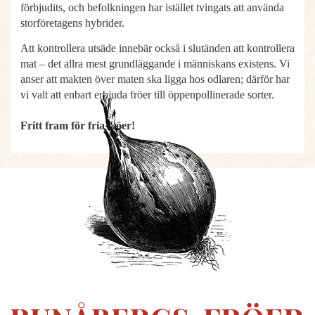
förbjudits, och befolkningen har istället tvingats att använda
storföretagens hybrider.
Att kontrollera utsäde innebär också i slutänden att kontrollera
mat – det allra mest grundläggande i människans existens. Vi
anser att makten över maten ska ligga hos odlaren; därför har
vi valt att enbart erbjuda fröer till öppenpollinerade sorter.
Fritt fram för fria fröer!