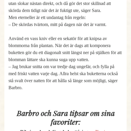
utan slokar nästan direkt, och då gör det stor skillnad att
skörda dem tidigt när det är fuktigt ute, säger Sara.
Men eterneller är ett undantag från regeln:
– De skördas tvärtom, mitt på dagen när det är varmt.
Använd en vass kniv eller en sekatör för att knipsa av
blommorna från plantan. När det är dags att komponera
buketten gör du ett diagonalt snitt längst ner på stjälken för att
blomman lättare ska kunna suga upp vatten.
– Jag brukar snitta om var tredje dag ungefär, och fylla på
med friskt vatten varje dag. Allra helst ska buketterna också
stå svalt över natten för att hålla så länge som möjligt, säger
Barbro.
Barbro och Sara tipsar om sina
favoriter: