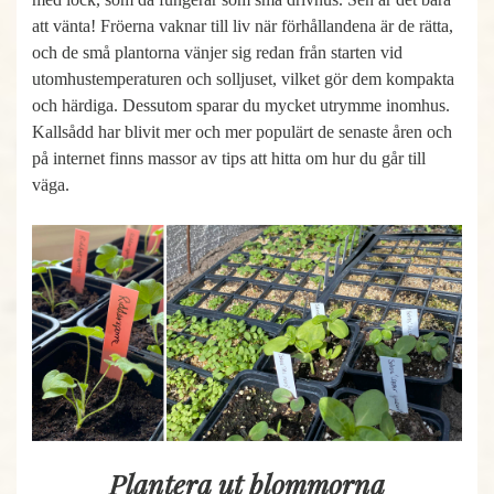
att vänta! Fröerna vaknar till liv när förhållandena är de rätta,
och de små plantorna vänjer sig redan från starten vid
utomhustemperaturen och solljuset, vilket gör dem kompakta
och härdiga. Dessutom sparar du mycket utrymme inomhus.
Kallsådd har blivit mer och mer populärt de senaste åren och
på internet finns massor av tips att hitta om hur du går till
väga.
Plantera ut blommorna