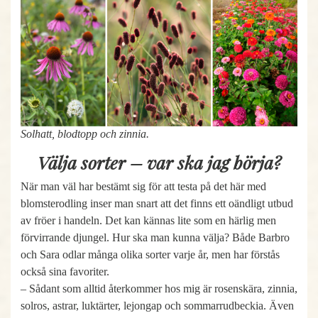
Solhatt, blodtopp och zinnia.
Välja sorter – var ska jag börja?
När man väl har bestämt sig för att testa på det här med
blomsterodling inser man snart att det finns ett oändligt utbud
av fröer i handeln. Det kan kännas lite som en härlig men
förvirrande djungel. Hur ska man kunna välja? Både Barbro
och Sara odlar många olika sorter varje år, men har förstås
också sina favoriter.
– Sådant som alltid återkommer hos mig är rosenskära, zinnia,
solros, astrar, luktärter, lejongap och sommarrudbeckia. Även