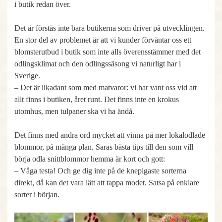
i butik redan över.
Det är förstås inte bara butikerna som driver på utvecklingen.
En stor del av problemet är att vi kunder förväntar oss ett
blomsterutbud i butik som inte alls överensstämmer med det
odlingsklimat och den odlingssäsong vi naturligt har i
Sverige.
– Det är likadant som med matvaror: vi har vant oss vid att
allt finns i butiken, året runt. Det finns inte en krokus
utomhus, men tulpaner ska vi ha ändå.
Det finns med andra ord mycket att vinna på mer lokalodlade
blommor, på många plan. Saras bästa tips till den som vill
börja odla snittblommor hemma är kort och gott:
– Våga testa! Och ge dig inte på de knepigaste sorterna
direkt, då kan det vara lätt att tappa modet. Satsa på enklare
sorter i början.