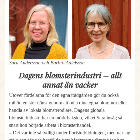
Sara Andersson och Barbro Adielsson
Dagens blomsterindustri – allt
annat än vacker
Utöver fördelarna för den egna trädgården gör du också
miljön en stor tjänst genom att odla dina egna blommor eller
handla av lokala blomsterodlare. Dagens globala
blomsterindustri har en mörk baksida, vilket Sara insåg så
snart hon började arbeta i blomsterhandel.
– Det var inte så tydligt under floristutbildningen, men när jag