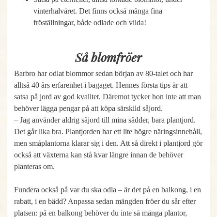
vinterhalvåret. Det finns också många fina
fröställningar, både odlade och vilda!
Så blomfröer
Barbro har odlat blommor sedan början av 80-talet och har
alltså 40 års erfarenhet i bagaget. Hennes första tips är att
satsa på jord av god kvalitet. Däremot tycker hon inte att man
behöver lägga pengar på att köpa särskild såjord.
– Jag använder aldrig såjord till mina sådder, bara plantjord.
Det går lika bra. Plantjorden har ett lite högre näringsinnehåll,
men småplantorna klarar sig i den. Att så direkt i plantjord gör
också att växterna kan stå kvar längre innan de behöver
planteras om.
Fundera också på var du ska odla – är det på en balkong, i en
rabatt, i en bädd? Anpassa sedan mängden fröer du sår efter
platsen: på en balkong behöver du inte så många plantor,