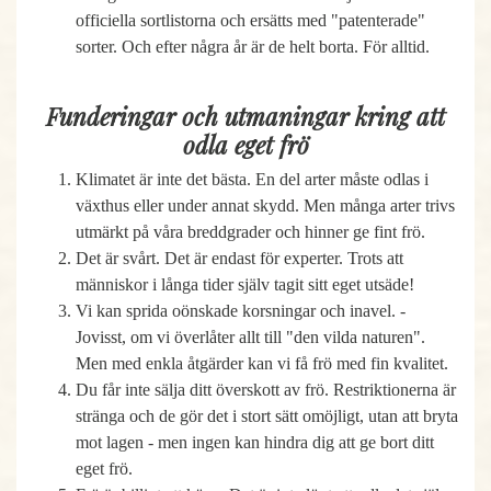
officiella sortlistorna och ersätts med "patenterade"
sorter. Och efter några år är de helt borta. För alltid.
Funderingar och utmaningar kring att
odla eget frö
Klimatet är inte det bästa. En del arter måste odlas i
växthus eller under annat skydd. Men många arter trivs
utmärkt på våra breddgrader och hinner ge fint frö.
Det är svårt. Det är endast för experter. Trots att
människor i långa tider själv tagit sitt eget utsäde!
Vi kan sprida oönskade korsningar och inavel. -
Jovisst, om vi överlåter allt till "den vilda naturen".
Men med enkla åtgärder kan vi få frö med fin kvalitet.
Du får inte sälja ditt överskott av frö. Restriktionerna är
stränga och de gör det i stort sätt omöjligt, utan att bryta
mot lagen - men ingen kan hindra dig att ge bort ditt
eget frö.