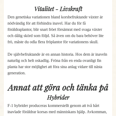
Vitalitet - Livskraft
Den genetiska variationen bland korsbefruktande växter är
nödvändig för att förhindra inavel. Har du för få
föräldraplantor, blir snart fröet försämrat med svaga växter
och dålig skörd som följd. Så även om du bara behöver lite
frö, måste du odla flera fröplantor för variationens skull.
De självbefruktande är en annan historia. Hos dem är inaveln
naturlig och helt oskadlig. Fröna från en enda ovanligt fin
planta har stor möjlighet att föra sina anlag vidare till nästa
generation.
Annat att göra och tänka på
Hybrider
F-1 hybrider produceras kommersiellt genom att två hårt
inavlade föräldrar korsas med människans hjälp. Avkomman,