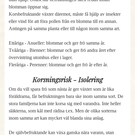
blomman öppnar sig.
Korsbefruktande växter däremot, måste få hjälp av insekter
eller vind för att föra pollen från en blomma till en annan.
Antingen på samma planta eller till någon inom samma art.
Ettåriga - Anueller: blommar och ger frö samma år.
Tvååriga - Bienner: blommar och ger frö andra året efter
övervintring utomhus eller i lager.
Fleråriga - Perenner: blommar och ger frö år efter år.
Korsningsrisk - Isolering
Om du vill spara frö som nästa år ger växter som är lika
föräldrarna, får befruktningen bara ske inom samma sort. De
stora familjerna kan inte korsa sig med varandra. Inte heller
släkterna, som kål med rädisa t.ex. Men de olika sorterna
inom samma art kan mycket väl blanda sina anlag.
De självbefruktande kan växa ganska nära varann, utan