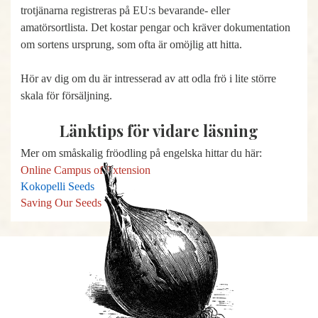
trotjänarna registreras på EU:s bevarande- eller
amatörsortlista. Det kostar pengar och kräver dokumentation
om sortens ursprung, som ofta är omöjlig att hitta.
Hör av dig om du är intresserad av att odla frö i lite större
skala för försäljning.
Länktips för vidare läsning
Mer om småskalig fröodling på engelska hittar du här:
Online Campus of Extension
Kokopelli Seeds
Saving Our Seeds